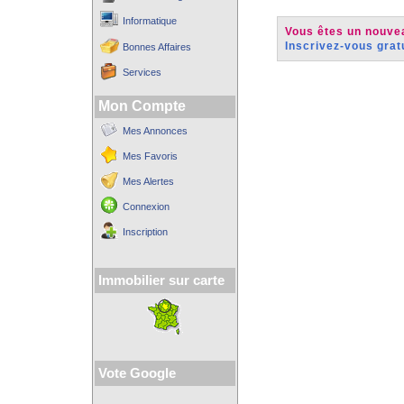
Informatique
Vous êtes un nouvea
Inscrivez-vous grat
Bonnes Affaires
Services
Mon Compte
Mes Annonces
Mes Favoris
Mes Alertes
Connexion
Inscription
Immobilier sur carte
Vote Google