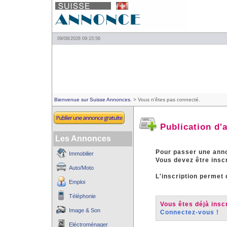
09/08/2026 09:15:56
Bienvenue sur Suisse Annonces.
> Vous n'êtes pas connecté.
Publication d'
Les Annonces
Pour passer une an
Immobilier
Vous devez être insc
Auto/Moto
L'inscription permet 
Emploi
Téléphonie
Vous êtes déjà inscr
Image & Son
Connectez-vous !
Eléctroménager