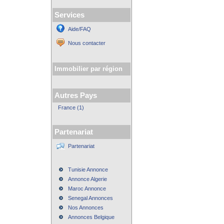
Services
Aide/FAQ
Nous contacter
Immobilier par région
Autres Pays
France (1)
Partenariat
Partenariat
Tunisie Annonce
Annonce Algerie
Maroc Annonce
Senegal Annonces
Nos Annonces
Annonces Belgique