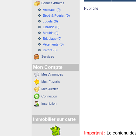
Bonnes Affaires
Publicité
Animaux (0)
Bébé & Puéric. (0)
Jouets (0)
Librairie (0)
Meuble (0)
Bricolage (0)
Vêtements (0)
Divers (0)
Services
Mon Compte
Mes Annonces
Mes Favoris
Mes Alertes
Connexion
Inscription
Immobilier sur carte
Important :
Le contenu des 