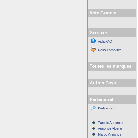
Vote Google
Services
Aide/FAQ
Nous contacter
Toutes les marques
Autres Pays
Partenariat
Partenariat
Tunisie Annonce
Annonce Algerie
Maroc Annonce