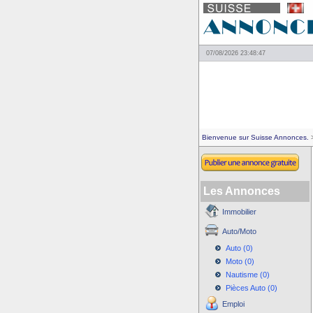
07/08/2026 23:48:47
Bienvenue sur Suisse Annonces.
>
Les Annonces
Immobilier
Auto/Moto
Auto (0)
Moto (0)
Nautisme (0)
Pièces Auto (0)
Emploi