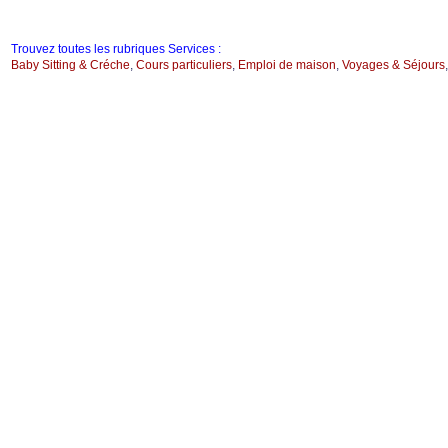
Trouvez toutes les rubriques Services :
Baby Sitting & Créche
,
Cours particuliers
,
Emploi de maison
,
Voyages & Séjours