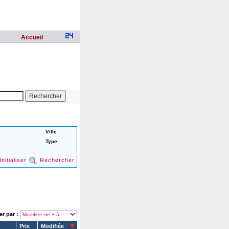
Accueil
Ville
Type
Initialiser
Rechercher
er par :
Prix
Modifiée