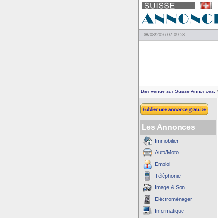
08/08/2026 07:09:23
Bienvenue sur Suisse Annonces.
>
Les Annonces
Immobilier
Auto/Moto
Emploi
Téléphonie
Image & Son
Eléctroménager
Informatique