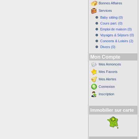
Bonnes Affaires
Services
Baby sitting (0)
Cours part. (0)
Emploi de maison (0)
Voyages & Séjours (0)
Concerts & Loisirs (2)
Divers (0)
Mon Compte
Mes Annonces
Mes Favoris
Mes Alertes
Connexion
Inscription
Immobilier sur carte