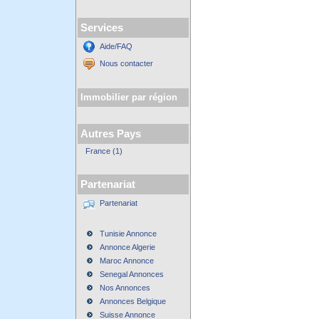
Services
Aide/FAQ
Nous contacter
Immobilier par région
Autres Pays
France (1)
Partenariat
Partenariat
Tunisie Annonce
Annonce Algerie
Maroc Annonce
Senegal Annonces
Nos Annonces
Annonces Belgique
Suisse Annonce