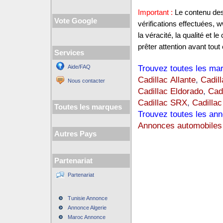
Important :
Le contenu des 
Vote Google
vérifications effectuées,
la véracité, la qualité et
prêter attention avant tout 
Services
Trouvez toutes les mar
Aide/FAQ
Cadillac Allante
,
Cadil
Nous contacter
Cadillac Eldorado
,
Cad
Cadillac SRX
,
Cadilla
Toutes les marques
Trouvez toutes les ann
Annonces automobiles
Autres Pays
Partenariat
Partenariat
Tunisie Annonce
Annonce Algerie
Maroc Annonce