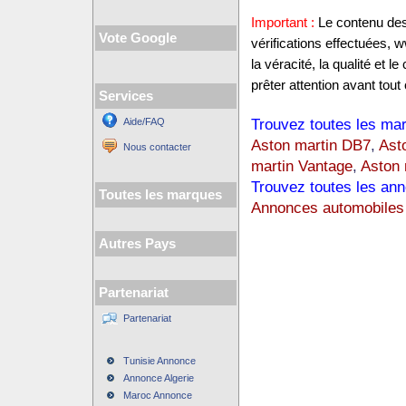
Important :
Le contenu des 
Vote Google
vérifications effectuées,
la véracité, la qualité et
prêter attention avant tout 
Services
Trouvez toutes les mar
Aide/FAQ
Aston martin DB7
,
Ast
Nous contacter
martin Vantage
,
Aston 
Trouvez toutes les ann
Toutes les marques
Annonces automobiles
Autres Pays
Partenariat
Partenariat
Tunisie Annonce
Annonce Algerie
Maroc Annonce