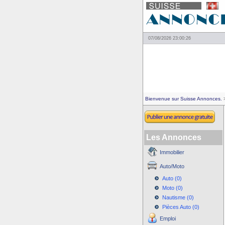
07/08/2026 23:00:26
Bienvenue sur Suisse Annonces.
>
Les Annonces
Immobilier
Auto/Moto
Auto (0)
Moto (0)
Nautisme (0)
Pièces Auto (0)
Emploi