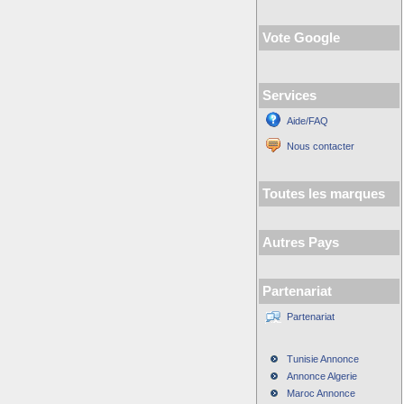
Vote Google
Services
Aide/FAQ
Nous contacter
Toutes les marques
Autres Pays
Partenariat
Partenariat
Tunisie Annonce
Annonce Algerie
Maroc Annonce