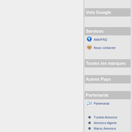
Vote Google
Services
Aide/FAQ
Nous contacter
Toutes les marques
Autres Pays
Partenariat
Partenariat
Tunisie Annonce
Annonce Algerie
Maroc Annonce