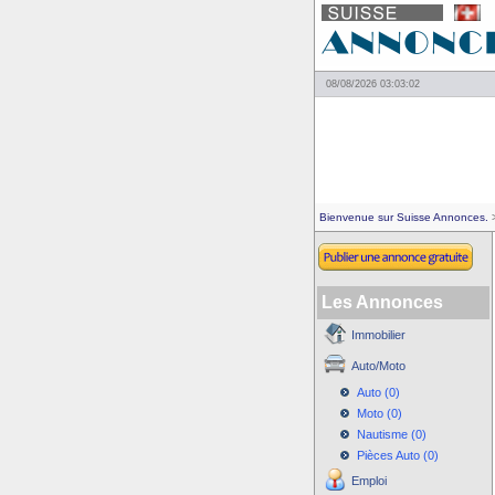
08/08/2026 03:03:02
Bienvenue sur Suisse Annonces.
>
Les Annonces
Immobilier
Auto/Moto
Auto (0)
Moto (0)
Nautisme (0)
Pièces Auto (0)
Emploi