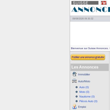
09/08/2026 09:30:32
Bienvenue sur Suisse Annonces.
>
Les Annonces
Immobilier
Auto/Moto
Auto (0)
Moto (0)
Nautisme (0)
Pièces Auto (0)
Emploi