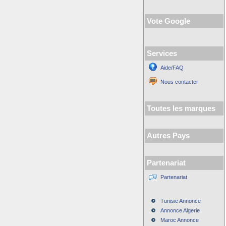
Vote Google
Services
Aide/FAQ
Nous contacter
Toutes les marques
Autres Pays
Partenariat
Partenariat
Tunisie Annonce
Annonce Algerie
Maroc Annonce