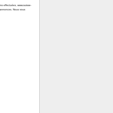
ons effectuées, www.suisse-
s annonces. Nous vous