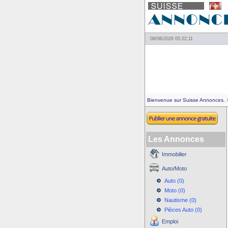
08/08/2026 05:22:11
Bienvenue sur Suisse Annonces.
>
Les Annonces
Immobilier
Auto/Moto
Auto (0)
Moto (0)
Nautisme (0)
Pièces Auto (0)
Emploi