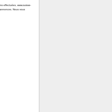
ons effectuées, www.suisse-
s annonces. Nous vous