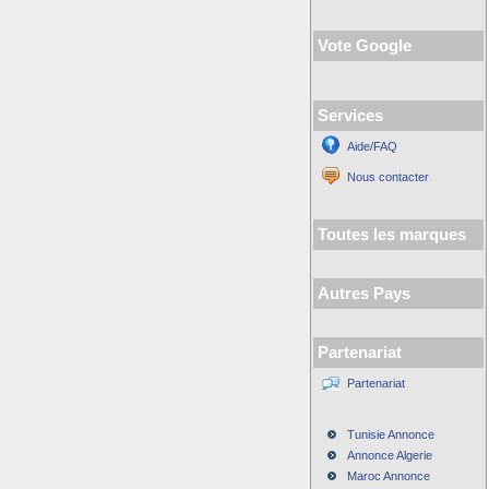
Vote Google
Services
Aide/FAQ
Nous contacter
Toutes les marques
Autres Pays
Partenariat
Partenariat
Tunisie Annonce
Annonce Algerie
Maroc Annonce