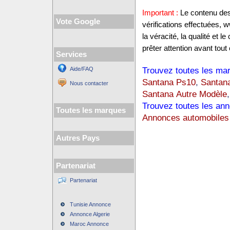
Important :
Le contenu des 
Vote Google
vérifications effectuées,
la véracité, la qualité et
prêter attention avant tout 
Services
Trouvez toutes les mar
Aide/FAQ
Santana Ps10
,
Santan
Nous contacter
Santana Autre Modèle
,
Trouvez toutes les ann
Toutes les marques
Annonces automobiles
Autres Pays
Partenariat
Partenariat
Tunisie Annonce
Annonce Algerie
Maroc Annonce