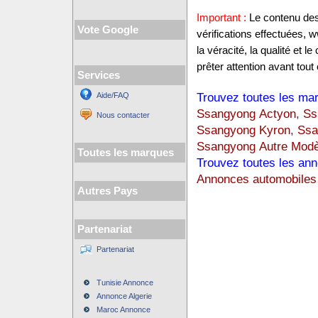
Important :
Le contenu des 
Vote Google
vérifications effectuées,
la véracité, la qualité et
prêter attention avant tout 
Services
Trouvez toutes les mar
Aide/FAQ
Ssangyong Actyon
,
Ss
Nous contacter
Ssangyong Kyron
,
Ssa
Ssangyong Autre Modè
Toutes les marques
Trouvez toutes les ann
Annonces automobiles
Autres Pays
Partenariat
Partenariat
Tunisie Annonce
Annonce Algerie
Maroc Annonce