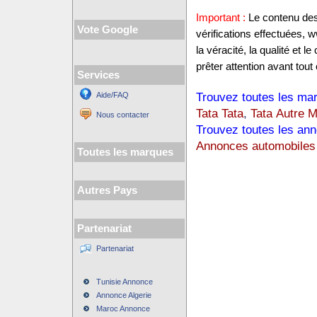
Important :
Le contenu des 
Vote Google
vérifications effectuées,
la véracité, la qualité et
prêter attention avant tout 
Services
Trouvez toutes les mar
Aide/FAQ
Tata Tata
,
Tata Autre 
Nous contacter
Trouvez toutes les ann
Annonces automobiles
Toutes les marques
Autres Pays
Partenariat
Partenariat
Tunisie Annonce
Annonce Algerie
Maroc Annonce